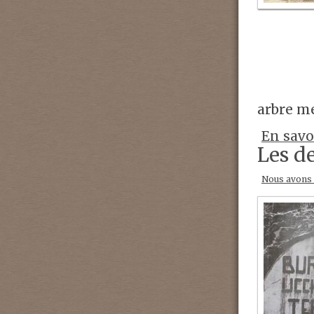
arbre me
En savo
Les de
Nous avons 