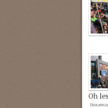
Oh le
Vivre avec s