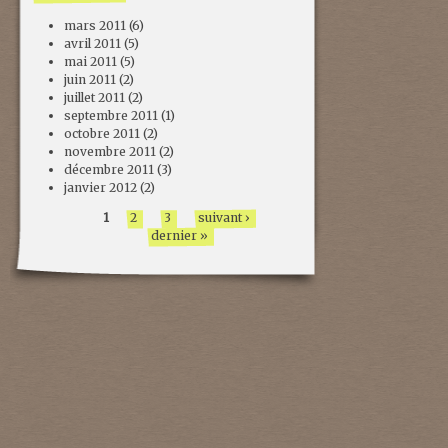
mars 2011
(6)
avril 2011
(5)
mai 2011
(5)
juin 2011
(2)
juillet 2011
(2)
septembre 2011
(1)
octobre 2011
(2)
novembre 2011
(2)
décembre 2011
(3)
janvier 2012
(2)
1
2
3
suivant ›
dernier »