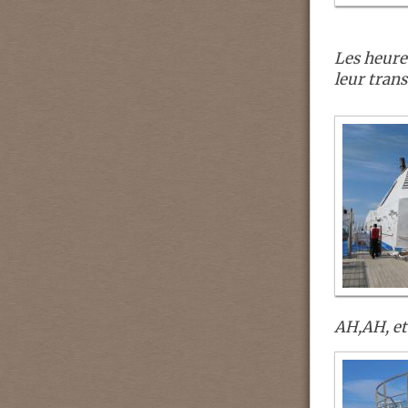
Les heure
leur trans
AH,AH, et 