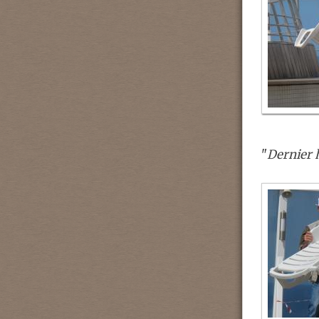
"
Dernier