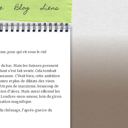
e
Blog
Liens
e, pour qui vit sous le ciel
ée du bac. Mais les Suisses prennent
nt s’est fait sentir. Cela tombait
ausanne. C’était bien, cette ambition
ntes et plus de diktats des vieux
. Un peu de marxisme, beaucoup de
ion d’alors. Mais aussi sillonné les
ck, Londres-mon-amour, loin du giron
ensation magnifique.
 du chômage, l’après-guerre du