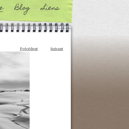
e
Blog
Liens
Précédent
Suivant