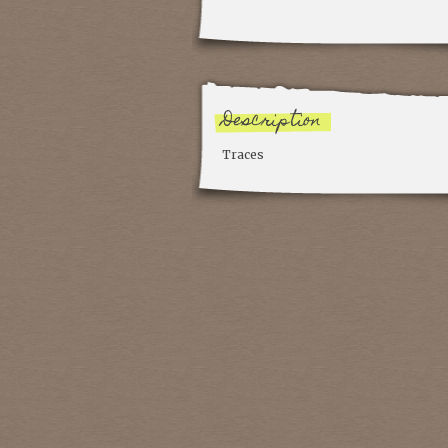
Description
Traces